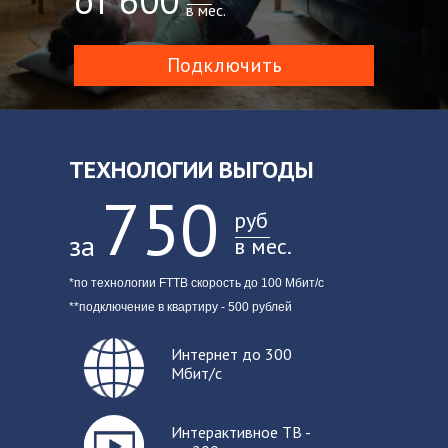
от 600
в мес.
Подключить
ТЕХНОЛОГИИ ВЫГОДЫ
750
руб
за
в мес.
*по технологии FTTB скорость до 100 Мбит/с
**подключение в квартиру - 500 рублей
Интер
нет до 300
Мбит/с
Интерактивное ТВ -