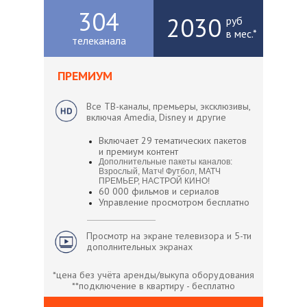
304
2030
руб
в мес.*
телеканала
ПРЕМИУМ
Все ТВ-каналы, премьеры, эксклюзивы,
включая Amedia, Disney и другие
Включает 29 тематических пакетов
и премиум контент
Дополнительные пакеты каналов:
Взрослый, Матч! Футбол, МАТЧ
ПРЕМЬЕР, НАСТРОЙ КИНО!
60 000 фильмов и сериалов
Управление просмотром бесплатно
Просмотр на экране телевизора и 5-ти
дополнительных экранах
*цена без учёта аренды/выкупа оборудования
**подключение в квартиру - бесплатно