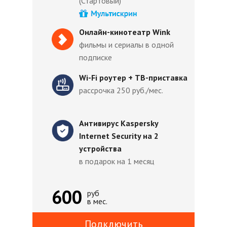
(Стартовый)
Онлайн-кинотеатр Wink
фильмы и сериалы в одной
подписке
Wi-Fi роутер + ТВ-приставка
рассрочка 250 руб./мес.
Антивирус Kaspersky
Internet Security на 2
устройства
в подарок на 1 месяц
600
руб
в мес.
Подключить