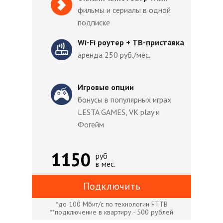
фильмы и сериалы в одной
подписке
Wi-Fi роутер + ТВ-приставка
аренда 250 руб./мес.
Игровые опции
бонусы в популярных играх
LESTA GAMES, VK play и
Фогейм
1150
руб
в мес.
Подключить
*до 100 Мбит/с по технологии FTTB
**подключение в квартиру - 500 рублей