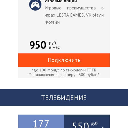
Игровые опции
Игровые преимущества в
играх LESTA GAMES, VK play и
Фогейм
950
руб
в мес.
Подключить
*до 100 Мбит/с по технологии FTTB
**подключение в квартиру - 500 рублей
ТЕЛЕВИДЕНИЕ
177
550
руб